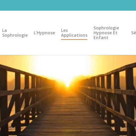
Sophrologie
La
Les
L’Hypnose
Hypnose Et
Sé
Sophrologie
Applications
Enfant