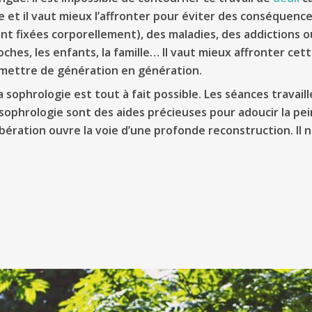
e et il vaut mieux l’affronter pour éviter des conséquen
nt fixées corporellement), des maladies, des addictions o
oches, les enfants, la famille… Il vaut mieux affronter cet
smettre de génération en génération.
 sophrologie est tout à fait possible. Les séances travaill
sophrologie sont des aides précieuses pour adoucir la pein
ération ouvre la voie d’une profonde reconstruction. Il ne