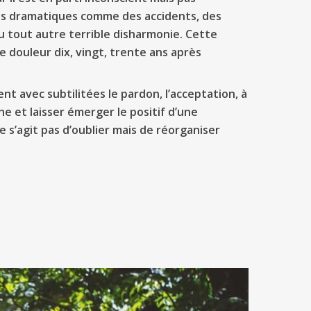
ces dramatiques comme des accidents, des
u tout autre terrible disharmonie. Cette
te douleur dix, vingt, trente ans après
ent avec subtilitées le pardon, l’acceptation, à
e et laisser émerger le positif d’une
 s’agit pas d’oublier mais de réorganiser