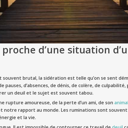
n proche d’une situation d’
souvent brutal, la sidération est telle qu’on se sent dému
 de pauses, d’absences, de dénis, de colère, de culpabilité, 
er un deuil et le sujet est souvent tabou.
’une rupture amoureuse, de la perte d’un ami, de son
anima
t notre rapport au monde. Les ruminations sont souvent o
nergie et la vie.
ngue. Il est impossible de contourner ce travail de
deuil
ca