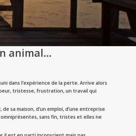
un animal…
ni dans l’expérience de la perte. Arrive alors
peur, tristesse, frustration, un travail qui
l
, de sa maison, d’un emploi, d’une entreprise
mniprésentes, sans fin, tristes et elles ne
r il est en parti inconscient mais pas