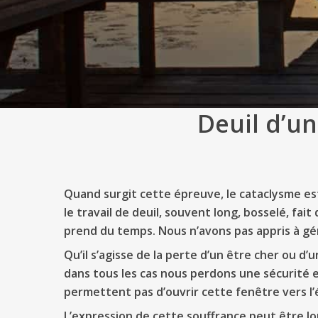
Deuil d’u
Quand surgit cette épreuve, le cataclysme est 
le travail de deuil, souvent long, bosselé, fait
prend du temps. Nous n’avons pas appris à gér
Qu’il s’agisse de la perte d’un être cher ou d
dans tous les cas nous perdons une sécurité e
permettent pas d’ouvrir cette fenêtre vers l’é
L’expression de cette souffrance peut être lo