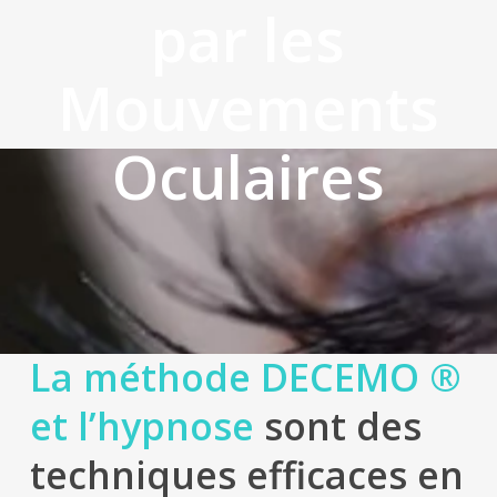
par les
Mouvements
Oculaires
La méthode DECEMO ®
et l’hypnose
sont des
techniques efficaces en