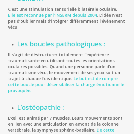
C’est une stimulation sensorielle bilatérale oculaire.
Elle est reconnue par l’INSERM depuis 2004
. L’idée n’est
pas d’oublier mais d’intégrer différemment l’événement
vécu.
Les boucles pathologiques :
Il s’agit de déstructurer totalement l’expérience
traumatisante en utilisant toutes les orientations
oculaires possibles. Quand une personne parle d’un
traumatisme vécu, le mouvement de ses yeux suit un
trajet à chaque fois identique.
Le but est de rompre
cette boucle pour désensibiliser la charge émotionnelle
provoquée.
L’ostéopathie :
L’œil est animé par 7 muscles. Leurs mouvements sont
en lien avec une articulation en amont de la colonne
vertébrale, la symphyse sphéno-basilaire.
De cette